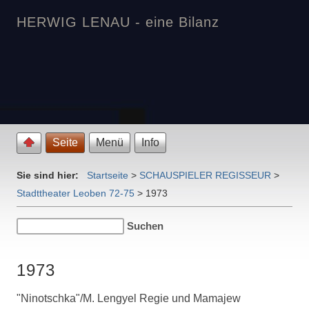
HERWIG LENAU - eine Bilanz
Seite
Menü
Info
Sie sind hier:
Startseite
>
SCHAUSPIELER REGISSEUR
>
Stadttheater Leoben 72-75
>
1973
1973
"Ninotschka"/M. Lengyel Regie und Mamajew