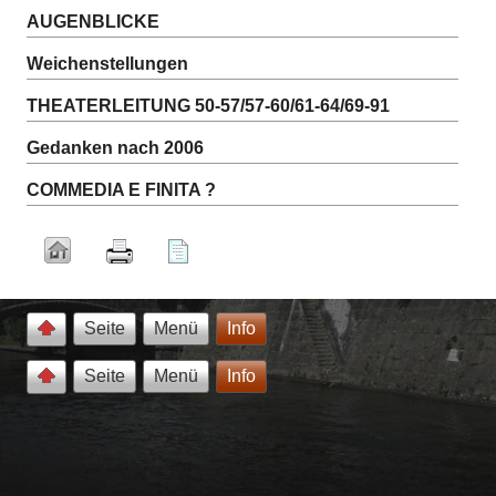
AUGENBLICKE
Weichenstellungen
THEATERLEITUNG 50-57/57-60/61-64/69-91
Gedanken nach 2006
COMMEDIA E FINITA ?
Seite
Menü
Info
Seite
Menü
Info