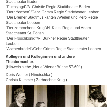
Stadttheater Baden
"Fuchsjagd"/A. Christie Regie Stadttheater Baden
"Dornröschen"/Gebr. Grimm Regie Stadttheater Leoben
"Die Bremer Stadtmusikanten"/Weilen und Pero Regie
Stadttheater Leoben
"Der zerbrochene Krug"/H. Kleist Regie und Adam
Stadttheater St. Pölten
"Der Froschkönig"/R. Bürkner Regie Stadttheater
Leoben
"Aschenbrödel"/Gebr. Grimm Regie Stadttheater Leoben
Kollegen und Kolleginnen und andere
Theatermacher.
(Hinweis siehe „Neue Wiener Bühne 57-60“.)
Doris Weiner ( Ninotschka )
Christa Klimmer ( Zerbrochne Krug )