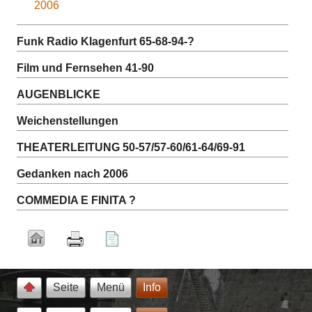
2006
Funk Radio Klagenfurt 65-68-94-?
Film und Fernsehen 41-90
AUGENBLICKE
Weichenstellungen
THEATERLEITUNG 50-57/57-60/61-64/69-91
Gedanken nach 2006
COMMEDIA E FINITA ?
Seite
Menü
Info