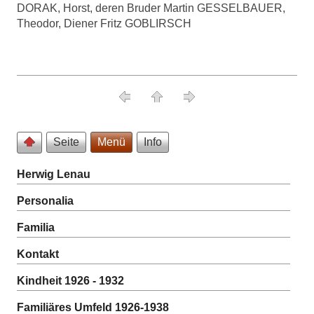
DORAK, Horst, deren Bruder Martin GESSELBAUER,
Theodor, Diener Fritz GOBLIRSCH
Seite
Menü
Info
Herwig Lenau
Personalia
Familia
Kontakt
Kindheit 1926 - 1932
Familiäres Umfeld 1926-1938