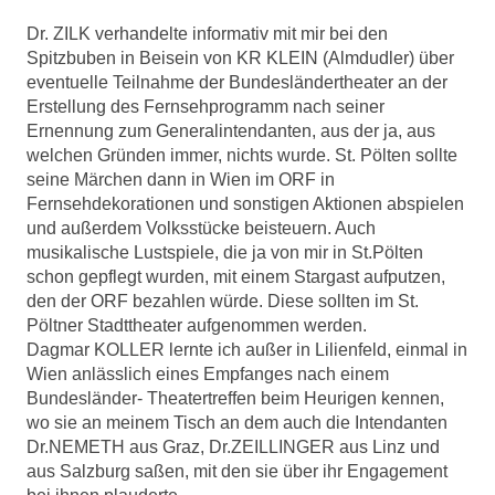
Dr. ZILK verhandelte informativ mit mir bei den
Spitzbuben in Beisein von KR KLEIN (Almdudler) über
eventuelle Teilnahme der Bundesländertheater an der
Erstellung des Fernsehprogramm nach seiner
Ernennung zum Generalintendanten, aus der ja, aus
welchen Gründen immer, nichts wurde. St. Pölten sollte
seine Märchen dann in Wien im ORF in
Fernsehdekorationen und sonstigen Aktionen abspielen
und außerdem Volksstücke beisteuern. Auch
musikalische Lustspiele, die ja von mir in St.Pölten
schon gepflegt wurden, mit einem Stargast aufputzen,
den der ORF bezahlen würde. Diese sollten im St.
Pöltner Stadttheater aufgenommen werden.
Dagmar KOLLER lernte ich außer in Lilienfeld, einmal in
Wien anlässlich eines Empfanges nach einem
Bundesländer- Theatertreffen beim Heurigen kennen,
wo sie an meinem Tisch an dem auch die Intendanten
Dr.NEMETH aus Graz, Dr.ZEILLINGER aus Linz und
aus Salzburg saßen, mit den sie über ihr Engagement