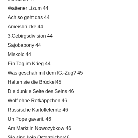
Wattener Lizum 44
Ach so geht das 44
Ameisbrücke 44
3.Gebirgsdivision 44
Sajobabony 44
Miskolc 44
Ein Tag im Krieg 44
Was geschah mit dem IG.-Zug? 45
Halten sie die Brücke!45
Die dunkle Seite des Seins 46
Wolf ohne Rotkäppchen 46
Russische Kartoffelernte 46
Un Pope gavarit..46
Am Markt in Nowozybkow 46
Sie sind kein Osterreicher46