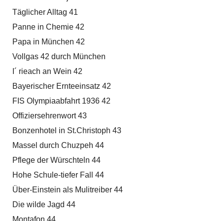
Täglicher Alltag 41
Panne in Chemie 42
Papa in München 42
Vollgas 42 durch München
I´ rieach an Wein 42
Bayerischer Ernteeinsatz 42
FIS Olympiaabfahrt 1936 42
Offiziersehrenwort 43
Bonzenhotel in St.Christoph 43
Massel durch Chuzpeh 44
Pflege der Würschteln 44
Hohe Schule-tiefer Fall 44
Über-Einstein als Mulitreiber 44
Die wilde Jagd 44
Montafon 44