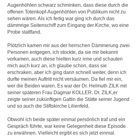
Augenhöhlen schwarz schminken, dass diese durch die
offenen Totenkopf-Augenhöhlen von Publikum nicht zu
sehen wären. Als ich fertig war ging ich durch das
dämmrige Seitenschiff zum Eingang der Kirche, wo eine
Probe stattfand.
Plötzlich kamen mir aus der herrschen Dämmerung zwei
Personen entgegen, ich stockte, da sie mir bekannt
vorkamen, auch diese hielten kurz inne und schauten
mich auch kurz an, ich glaube schon, dass sie
erschraken, aber ich ging dann schnell weiter, denn ich
durfte meinen Auftritt nicht versäumen. Da fiel mir ein,
wer die Beiden waren. Es war der Dr. Helmuth ZILK mit
seiner späteren Frau Dagmar KOLLER. Dr. ZILK,er
zeigte seiner zukünftigen Gattin die Stätte seiner Jugend
und so auch die Stiftskirche Lilienfeld.
Obwohl ich beide später einmal persönlich traf und ein
Gespräch führte, war keine Gelegenheit diese Episode
zu erwähnen. Vielleicht ergibt es sich jetzt einmal.