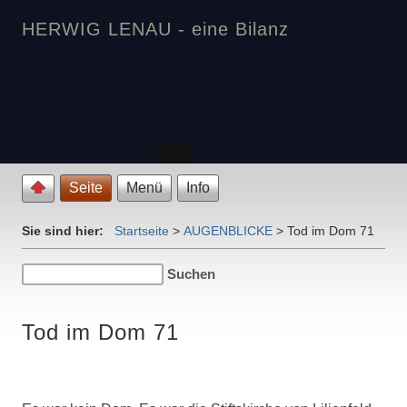
HERWIG LENAU - eine Bilanz
Seite
Menü
Info
Sie sind hier:
Startseite
>
AUGENBLICKE
>
Tod im Dom 71
Tod im Dom 71