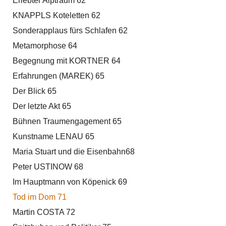
Erlebter Alptraum 62
KNAPPLS Koteletten 62
Sonderapplaus fürs Schlafen 62
Metamorphose 64
Begegnung mit KORTNER 64
Erfahrungen (MAREK) 65
Der Blick 65
Der letzte Akt 65
Bühnen Traumengagement 65
Kunstname LENAU 65
Maria Stuart und die Eisenbahn68
Peter USTINOW 68
Im Hauptmann von Köpenick 69
Tod im Dom 71
Martin COSTA 72