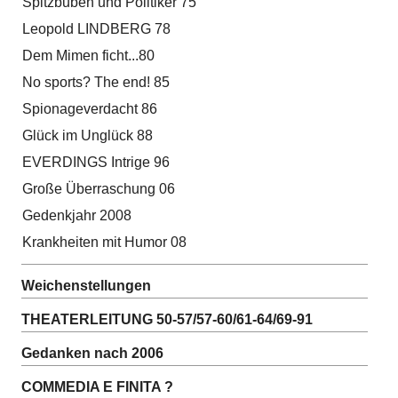
Spitzbuben und Politiker 75
Leopold LINDBERG 78
Dem Mimen ficht...80
No sports? The end! 85
Spionageverdacht 86
Glück im Unglück 88
EVERDINGS Intrige 96
Große Überraschung 06
Gedenkjahr 2008
Krankheiten mit Humor 08
Weichenstellungen
THEATERLEITUNG 50-57/57-60/61-64/69-91
Gedanken nach 2006
COMMEDIA E FINITA ?