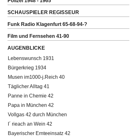
Polizei 1948 - 1965
SCHAUSPIELER REGISSEUR
Funk Radio Klagenfurt 65-68-94-?
Film und Fernsehen 41-90
AUGENBLICKE
Lebenswunsch 1931
Bürgerkrieg 1934
Musen im1000-j.Reich 40
Täglicher Alltag 41
Panne in Chemie 42
Papa in München 42
Vollgas 42 durch München
I´ rieach an Wein 42
Bayerischer Ernteeinsatz 42