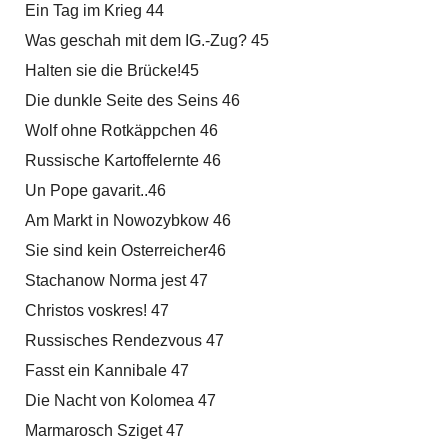
Ein Tag im Krieg 44
Was geschah mit dem IG.-Zug? 45
Halten sie die Brücke!45
Die dunkle Seite des Seins 46
Wolf ohne Rotkäppchen 46
Russische Kartoffelernte 46
Un Pope gavarit..46
Am Markt in Nowozybkow 46
Sie sind kein Osterreicher46
Stachanow Norma jest 47
Christos voskres! 47
Russisches Rendezvous 47
Fasst ein Kannibale 47
Die Nacht von Kolomea 47
Marmarosch Sziget 47