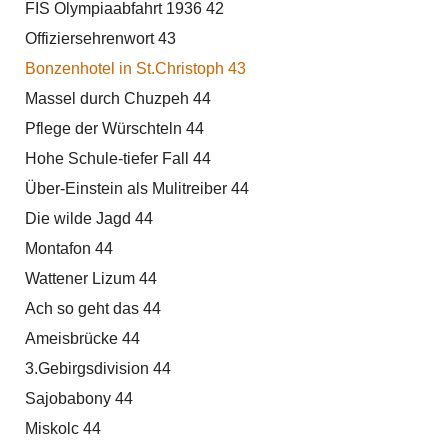
FIS Olympiaabfahrt 1936 42
Offiziersehrenwort 43
Bonzenhotel in St.Christoph 43
Massel durch Chuzpeh 44
Pflege der Würschteln 44
Hohe Schule-tiefer Fall 44
Über-Einstein als Mulitreiber 44
Die wilde Jagd 44
Montafon 44
Wattener Lizum 44
Ach so geht das 44
Ameisbrücke 44
3.Gebirgsdivision 44
Sajobabony 44
Miskolc 44