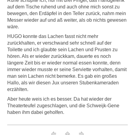
Ruhe schupfte ich, nur mit drei Finger, das Handgelenk
auf dem Tische ruhend und auch ohne mich sonst zu
bewegen, den Erdäpfel in den Teller zurück, nahm mein
Messer wieder auf und aß weiter, als ob nichts gewesen
wäre.
HUGO konnte das Lachen fasst nicht mehr
zurückhalten, er verschwand sehr schnell auf der
Toilette und ich glaubte sein Lachen und Prusten zu
hören. Als er wieder zurückkam, dauerte es noch
längere Zeit bis er wieder normal essen konnte, denn
immer wieder musste er seine Serviette vorhalten, damit
man sein Lachen nicht bemerke. Es gab ein großes
Hallo, als wir diesen Jux unseren Stubenkameraden
erzählten.
Aber heute weis ich es besser. Da hat wieder der
Theaterteufel zugeschlagen, und die Schweijk-Gene
haben ihm dabei geholfen.