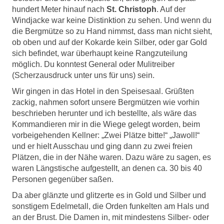
hundert Meter hinauf nach
St. Christoph
. Auf der
Windjacke war keine Distinktion zu sehen. Und wenn du
die Bergmütze so zu Hand nimmst, dass man nicht sieht,
ob oben und auf der Kokarde kein Silber, oder gar Gold
sich befindet, war überhaupt keine Rangzuteilung
möglich. Du konntest General oder Mulitreiber
(Scherzausdruck unter uns für uns) sein.
Wir gingen in das Hotel in den Speisesaal. Grüßten
zackig, nahmen sofort unsere Bergmützen wie vorhin
beschrieben herunter und ich bestellte, als wäre das
Kommandieren mir in die Wiege gelegt worden, beim
vorbeigehenden Kellner: „Zwei Plätze bitte!“ „Jawoll!“
und er hielt Ausschau und ging dann zu zwei freien
Plätzen, die in der Nähe waren. Dazu wäre zu sagen, es
waren Längstische aufgestellt, an denen ca. 30 bis 40
Personen gegenüber saßen.
Da aber glänzte und glitzerte es in Gold und Silber und
sonstigem Edelmetall, die Orden funkelten am Hals und
an der Brust. Die Damen in, mit mindestens Silber- oder