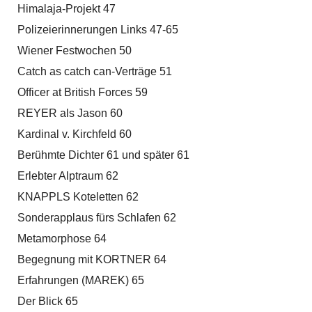
Himalaja-Projekt 47
Polizeierinnerungen Links 47-65
Wiener Festwochen 50
Catch as catch can-Verträge 51
Officer at British Forces 59
REYER als Jason 60
Kardinal v. Kirchfeld 60
Berühmte Dichter 61 und später 61
Erlebter Alptraum 62
KNAPPLS Koteletten 62
Sonderapplaus fürs Schlafen 62
Metamorphose 64
Begegnung mit KORTNER 64
Erfahrungen (MAREK) 65
Der Blick 65