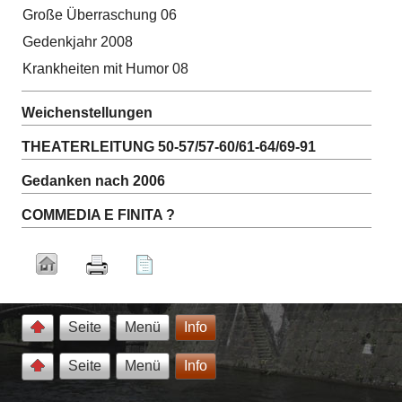
Große Überraschung 06
Gedenkjahr 2008
Krankheiten mit Humor 08
Weichenstellungen
THEATERLEITUNG 50-57/57-60/61-64/69-91
Gedanken nach 2006
COMMEDIA E FINITA ?
Seite
Menü
Info
Seite
Menü
Info