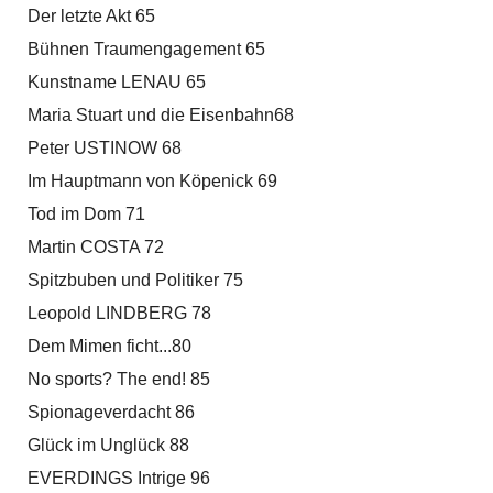
Der letzte Akt 65
Bühnen Traumengagement 65
Kunstname LENAU 65
Maria Stuart und die Eisenbahn68
Peter USTINOW 68
Im Hauptmann von Köpenick 69
Tod im Dom 71
Martin COSTA 72
Spitzbuben und Politiker 75
Leopold LINDBERG 78
Dem Mimen ficht...80
No sports? The end! 85
Spionageverdacht 86
Glück im Unglück 88
EVERDINGS Intrige 96