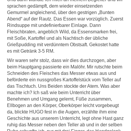
sprachen gedämpft, dem wieder einsetzenden
Gemurmel angleichend, über den gestrigen „Bunten
Abend“ auf der Rautz. Das Essen war vorzüglich. Zuerst
Rindsuppe mit undefinierbarer Einlage. Dann
Fleischbraten, angeblich Wild, da Essensmarken frei,
mit Soße, Kartoffel und als Nachtisch der übliche
Grießpudding mit verdünntem Obstsaft. Gekostet hatte
es mit Getränk 3-5 RM.
Wir waren sehr stolz, dass wir dies durchzogen, aber
beim Hauptgang passierte ein Malöhr. Mir rutschte beim
Schneiden des Fleisches das Messer etwas aus und
beförderte ein nussgroßes Kartoffelstück vom Teller auf
das Tischtuch. Uns Beiden stockte der Atem. Was aber
machte ich? Ich saß wie beim Unterricht über
Benehmen und Umgang gelernt, Füße zusammen,
Ellbogen an den Körper, Oberkörper leicht vorgebeugt
da, blickte HUGO fest in die Augen, erzählte ihm eine
Geschichte aus unserem Unterricht, legt ohne Hast ganz
ruhig das Messer neben den Teller ab und in der selben